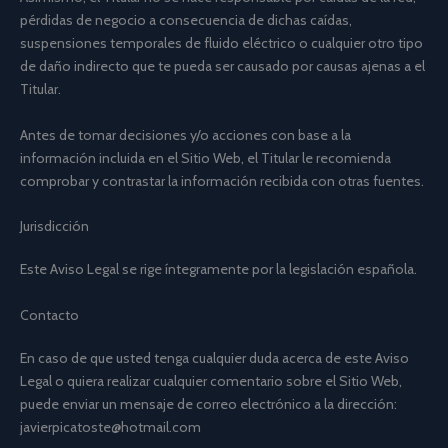
pérdidas de negocio a consecuencia de dichas caídas,
suspensiones temporales de fluido eléctrico o cualquier otro tipo
de daño indirecto que te pueda ser causado por causas ajenas a el
Titular.
Antes de tomar decisiones y/o acciones con base a la
información incluida en el Sitio Web, el Titular le recomienda
comprobar y contrastar la información recibida con otras fuentes.
Jurisdicción
Este Aviso Legal se rige íntegramente por la legislación española.
Contacto
En caso de que usted tenga cualquier duda acerca de este Aviso
Legal o quiera realizar cualquier comentario sobre el Sitio Web,
puede enviar un mensaje de correo electrónico a la dirección:
javierpicatoste@hotmail.com