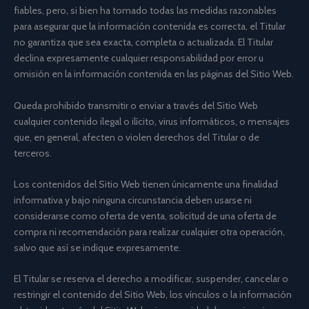
fiables, pero, si bien ha tomado todas las medidas razonables
para asegurar que la información contenida es correcta, el Titular
no garantiza que sea exacta, completa o actualizada. El Titular
declina expresamente cualquier responsabilidad por error u
omisión en la información contenida en las páginas del Sitio Web.
Queda prohibido transmitir o enviar a través del Sitio Web
cualquier contenido ilegal o ilícito, virus informáticos, o mensajes
que, en general, afecten o violen derechos del Titular o de
terceros.
Los contenidos del Sitio Web tienen únicamente una finalidad
informativa y bajo ninguna circunstancia deben usarse ni
considerarse como oferta de venta, solicitud de una oferta de
compra ni recomendación para realizar cualquier otra operación,
salvo que así se indique expresamente.
El Titular se reserva el derecho a modificar, suspender, cancelar o
restringir el contenido del Sitio Web, los vínculos o la información