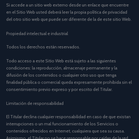
Si accede a un sitio web externo desde un enlace que encuentre
en el Sitio Web usted deberá leer la propia política de privacidad
del otro sitio web que puede ser diferente de la de este sitio Web.
Propiedad intelectual e industrial
Todos los derechos están reservados.
Todo acceso a este Sitio Web está sujeto a las siguientes
condiciones: la reproducción, almacenaje permanente y la
difusión de los contenidos o cualquier otro uso que tenga
finalidad pública o comercial queda expresamente prohibida sin el
consentimiento previo expreso y por escrito del Titular.
Limitación de responsabilidad
El Titular declina cualquier responsabilidad en caso de que existan
interrupciones o un mal funcionamiento de los Servicios o
contenidos ofrecidos en Internet, cualquiera que sea su causa.
Asimismo, el Titular no se hace responsable por caídas de la red,