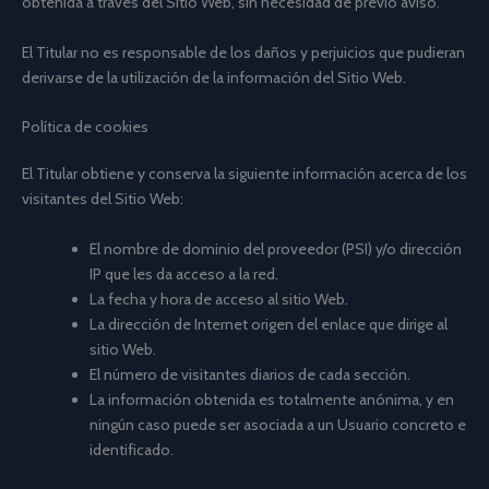
obtenida a través del Sitio Web, sin necesidad de previo aviso.
El Titular no es responsable de los daños y perjuicios que pudieran
derivarse de la utilización de la información del Sitio Web.
Política de cookies
El Titular obtiene y conserva la siguiente información acerca de los
visitantes del Sitio Web:
El nombre de dominio del proveedor (PSI) y/o dirección
IP que les da acceso a la red.
La fecha y hora de acceso al sitio Web.
La dirección de Internet origen del enlace que dirige al
sitio Web.
El número de visitantes diarios de cada sección.
La información obtenida es totalmente anónima, y en
ningún caso puede ser asociada a un Usuario concreto e
identificado.